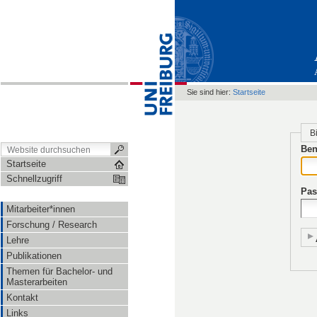
Sie sind hier:
Startseite
B
Ben
Startseite
Schnellzugriff
Pas
Mitarbeiter*innen
Forschung / Research
Lehre
Publikationen
Themen für Bachelor- und
Masterarbeiten
Kontakt
Links