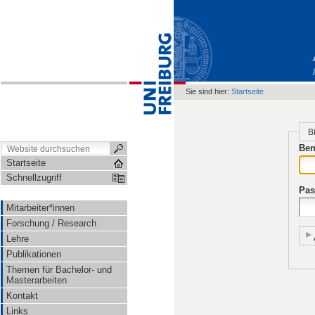
Sie sind hier:
Startseite
B
Ben
Startseite
Schnellzugriff
Pas
Mitarbeiter*innen
Forschung / Research
Lehre
Publikationen
Themen für Bachelor- und
Masterarbeiten
Kontakt
Links