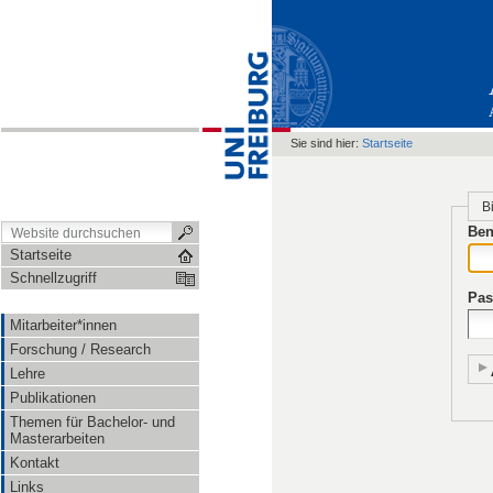
Sie sind hier:
Startseite
B
Ben
Startseite
Schnellzugriff
Pas
Mitarbeiter*innen
Forschung / Research
Lehre
Publikationen
Themen für Bachelor- und
Masterarbeiten
Kontakt
Links