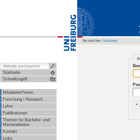
Sie sind hier:
Startseite
B
Ben
Startseite
Schnellzugriff
Pas
Mitarbeiter*innen
Forschung / Research
Lehre
Publikationen
Themen für Bachelor- und
Masterarbeiten
Kontakt
Links