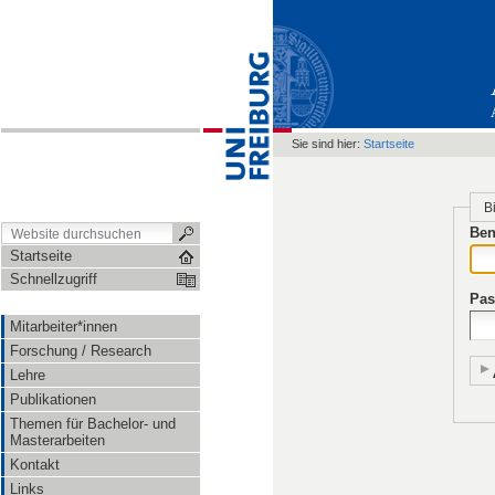
Sie sind hier:
Startseite
B
Ben
Startseite
Schnellzugriff
Pas
Mitarbeiter*innen
Forschung / Research
Lehre
Publikationen
Themen für Bachelor- und
Masterarbeiten
Kontakt
Links