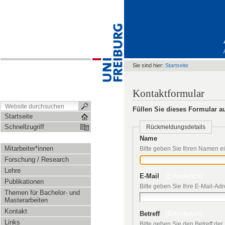
Sie sind hier:
Startseite
Kontaktformular
Füllen Sie dieses Formular au
Startseite
Schnellzugriff
Rückmeldungsdetails
Name
Mitarbeiter*innen
Bitte geben Sie Ihren Namen e
Forschung / Research
Lehre
E-Mail
(Erforderlich)
Publikationen
Bitte geben Sie Ihre E-Mail-Ad
Themen für Bachelor- und
Masterarbeiten
Kontakt
Betreff
(Erforderlich)
Links
Bitte geben Sie den Betreff de