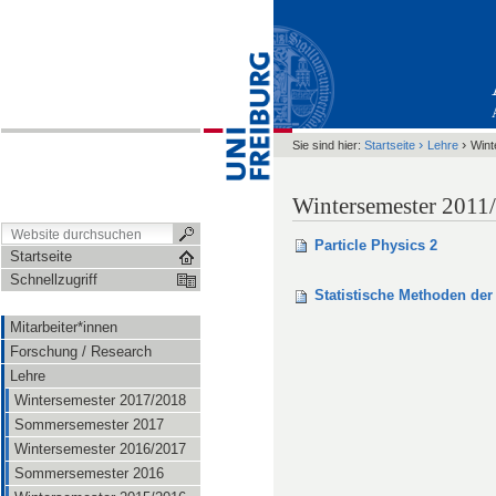
›
›
Sie sind hier:
Startseite
Lehre
Wint
Wintersemester 2011
Particle Physics 2
Startseite
Schnellzugriff
Statistische Methoden der
Mitarbeiter*innen
Forschung / Research
Lehre
Wintersemester 2017/2018
Sommersemester 2017
Wintersemester 2016/2017
Sommersemester 2016