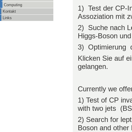
Computing
1) Test der CP-I
Kontakt
Assoziation mit 
Links
2) Suche nach Le
Higgs-Boson und
3) Optimierung
Klicken Sie auf 
gelangen.
Currently we offer
1) Test of CP inv
with two jets (
2) Search for lep
Boson and other