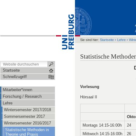
›
›
Sie sind hier:
Startseite
Lehre
Wint
Statistische Methode
Startseite
Schnellzugriff
Vorlesung
Mitarbeiter*innen
Forschung / Research
Hörsaal II
Lehre
Wintersemester 2017/2018
Sommersemester 2017
Okto
Wintersemester 2016/2017
Montags 14:15-16:00h
24
Statistische Methoden in
Mittwoch 14:15-16:00h
26
Theorie und Praxis