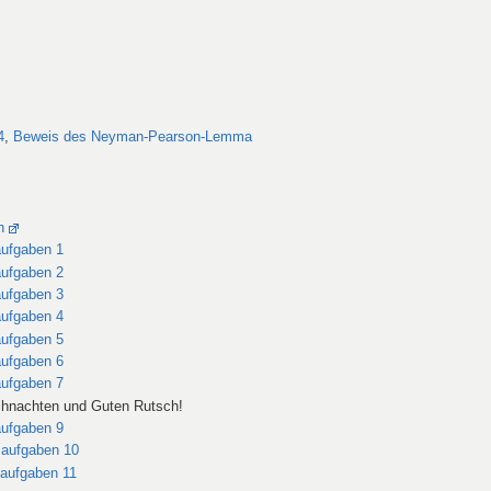
4
,
Beweis des Neyman-Pearson-Lemma
n
ufgaben 1
ufgaben 2
ufgaben 3
ufgaben 4
ufgaben 5
ufgaben 6
ufgaben 7
ihnachten und Guten Rutsch!
ufgaben 9
aufgaben 10
aufgaben 11