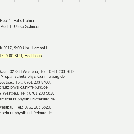
Pool 1, Felix Bührer
Pool 1, Ulrike Schnoor
eb 2017,
9:00 Uhr
, Hörsaal I
017, 9:00 SR I, Hochhaus
Raum 02-008 Westbau, Tel.: 0761 203 7612,
ATspamschutz physik.uni-freiburg.de
estbau, Tel.: 0761 203 8408,
hutz physik.uni-freiburg.de
7 Westbau, Tel.: 0761 203 5820,
schutz physik.uni-freiburg.de
Westbau, Tel.: 0761 203 5820,
chutz physik.uni-freiburg.de