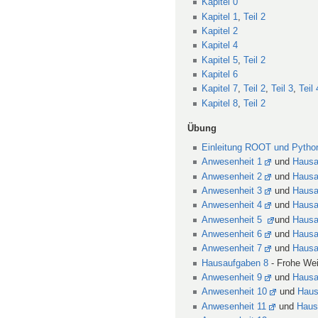
Kapitel 0
Kapitel 1
,
Teil 2
Kapitel 2
Kapitel 4
Kapitel 5
,
Teil 2
Kapitel 6
Kapitel 7
,
Teil 2
,
Teil 3
,
Teil 
Kapitel 8
,
Teil 2
Übung
Einleitung ROOT und Pytho
Anwesenheit 1
und
Hausa
Anwesenheit 2
und
Hausa
Anwesenheit 3
und
Hausa
Anwesenheit 4
und
Hausa
Anwesenheit 5
und
Hausa
Anwesenheit 6
und
Hausa
Anwesenheit 7
und
Hausa
Hausaufgaben 8
- Frohe We
Anwesenheit 9
und
Hausa
Anwesenheit 10
und
Haus
Anwesenheit 11
und
Haus